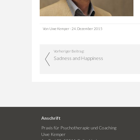
Von Uwe Kemper · 24. Dezember 2015
Vorheriger Beitrag:
Sadness and Happiness
Anschrift
Praxis für Psychotherapie und Coaching
Uwe Kemper