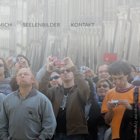
MICH
SEELENBILDER
KONTAKT
Foto: Cha gia Jose: