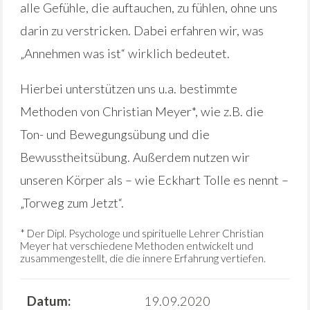
alle Gefühle, die auftauchen, zu fühlen, ohne uns
darin zu verstricken. Dabei erfahren wir, was
„Annehmen was ist“ wirklich bedeutet.
Hierbei unterstützen uns u.a. bestimmte
Methoden von Christian Meyer*, wie z.B. die
Ton- und Bewegungsübung und die
Bewusstheitsübung. Außerdem nutzen wir
unseren Körper als – wie Eckhart Tolle es nennt –
„Torweg zum Jetzt“.
* Der Dipl. Psychologe und spirituelle Lehrer Christian
Meyer hat verschiedene Methoden entwickelt und
zusammengestellt, die die innere Erfahrung vertiefen.
Datum:
19.09.2020