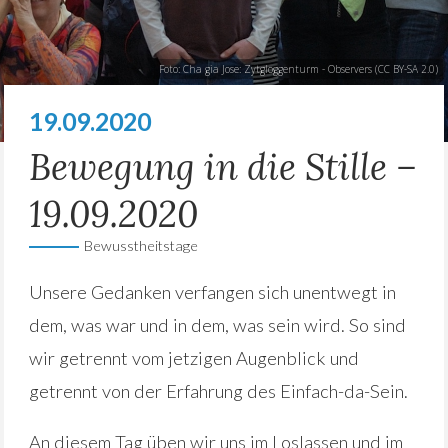
Foto: Cha gia Jose:
Zytgloggenturm - Observers
(
CC BY-SA 2.0
)
19.09.2020
Bewegung in die Stille –
19.09.2020
Bewusstheitstage
Unsere Gedanken verfangen sich unentwegt in
dem, was war und in dem, was sein wird. So sind
wir getrennt vom jetzigen Augenblick und
getrennt von der Erfahrung des Einfach-da-Sein.
An diesem Tag üben wir uns im Loslassen und im