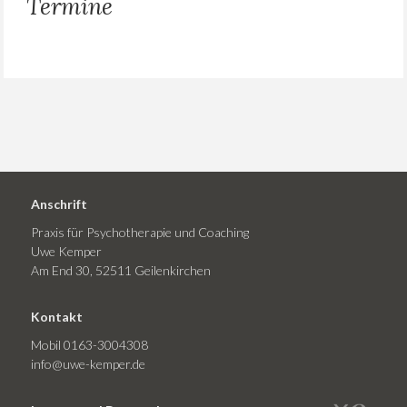
Termine
Anschrift
Praxis für Psychotherapie und Coaching
Uwe Kemper
Am End 30, 52511 Geilenkirchen
Kontakt
Mobil 0163-3004308
info@uwe-kemper.de