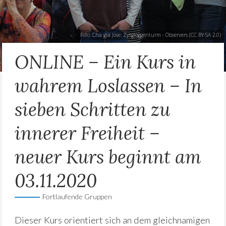
Foto: Cha gia Jose:
Zytgloggenturm - Observers
(
CC BY-SA 2.0
)
ONLINE – Ein Kurs in
wahrem Loslassen – In
sieben Schritten zu
innerer Freiheit –
neuer Kurs beginnt am
03.11.2020
Fortlaufende Gruppen
Dieser Kurs orientiert sich an dem gleichnamigen