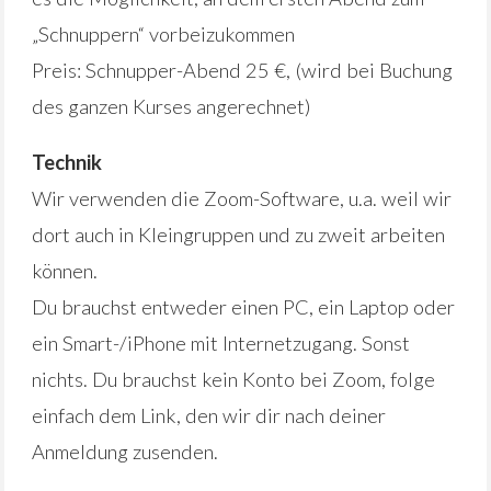
„Schnuppern“ vorbeizukommen
Preis: Schnupper-Abend 25 €, (wird bei Buchung
des ganzen Kurses angerechnet)
Technik
Wir verwenden die Zoom-Software, u.a. weil wir
dort auch in Kleingruppen und zu zweit arbeiten
können.
Du brauchst entweder einen PC, ein Laptop oder
ein Smart-/iPhone mit Internetzugang. Sonst
nichts. Du brauchst kein Konto bei Zoom, folge
einfach dem Link, den wir dir nach deiner
Anmeldung zusenden.