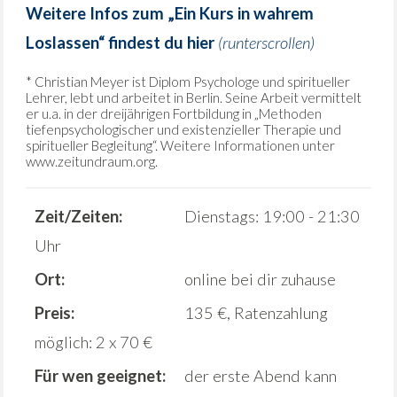
Weitere Infos zum „Ein Kurs in wahrem
Loslassen“ findest du hier
(runterscrollen)
* Christian Meyer ist Diplom Psychologe und spiritueller
Lehrer, lebt und arbeitet in Berlin. Seine Arbeit vermittelt
er u.a. in der dreijährigen Fortbildung in „Methoden
tiefenpsychologischer und existenzieller Therapie und
spiritueller Begleitung“. Weitere Informationen unter
www.zeitundraum.org
.
Zeit/Zeiten:
Dienstags: 19:00 - 21:30
Uhr
Ort:
online bei dir zuhause
Preis:
135 €, Ratenzahlung
möglich: 2 x 70 €
Für wen geeignet:
der erste Abend kann